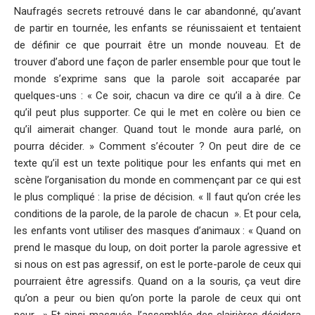
Naufragés secrets retrouvé dans le car abandonné, qu’avant
de partir en tournée, les enfants se réunissaient et tentaient
de définir ce que pourrait être un monde nouveau. Et de
trouver d’abord une façon de parler ensemble pour que tout le
monde s’exprime sans que la parole soit accaparée par
quelques-uns : « Ce soir, chacun va dire ce qu’il a à dire. Ce
qu’il peut plus supporter. Ce qui le met en colère ou bien ce
qu’il aimerait changer. Quand tout le monde aura parlé, on
pourra décider. » Comment s’écouter ? On peut dire de ce
texte qu’il est un texte politique pour les enfants qui met en
scène l’organisation du monde en commençant par ce qui est
le plus compliqué : la prise de décision. « Il faut qu’on crée les
conditions de la parole, de la parole de chacun ». Et pour cela,
les enfants vont utiliser des masques d’animaux : « Quand on
prend le masque du loup, on doit porter la parole agressive et
si nous on est pas agressif, on est le porte-parole de ceux qui
pourraient être agressifs. Quand on a la souris, ça veut dire
qu’on a peur ou bien qu’on porte la parole de ceux qui ont
peur. » Et ainsi masquée, l’assemblée des clairières décidera