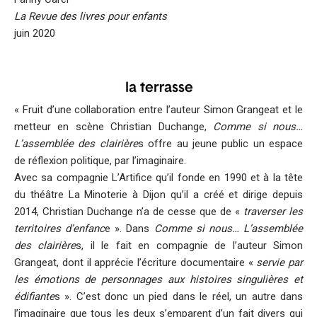
La Revue des livres pour enfants
juin 2020
« Fruit d’une collaboration entre l’auteur Simon Grangeat et le
metteur en scène Christian Duchange,
Comme si nous…
L’assemblée des clairière
s offre au jeune public un espace
de réflexion politique, par l’imaginaire.
Avec sa compagnie L’Artifice qu’il fonde en 1990 et à la tête
du théâtre La Minoterie à Dijon qu’il a créé et dirige depuis
2014, Christian Duchange n’a de cesse que de «
traverser les
territoires d’enfanc
e ». Dans
Comme si nous… L’assemblée
des clairière
s, il le fait en compagnie de l’auteur Simon
Grangeat, dont il apprécie l’écriture documentaire «
servie par
les émotions de personnages aux histoires singulières et
édifiante
s ». C’est donc un pied dans le réel, un autre dans
l’imaginaire que tous les deux s’emparent d’un fait divers qui