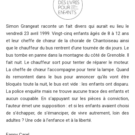
Simon Grangeat raconte un fait divers qui aurait eu lieu le
vendredi 23 avril 1999. Vingt-cinq enfants âgés de 8 à 12 ans
et leur cheffe de chœur de la chorale de Chantoiseau ainsi
que le chauffeur du bus rentrent d’une tournée de dix jours. Le
bus tombe en panne dans la montagne du côté de Grenoble. Il
fait nuit. Le chauffeur sort pour tenter de réparer le moteur.
La cheffe de chœur l’accompagne pour tenir la lampe. Quand
ils remontent dans le bus pour annoncer qu’ils vont être
bloqués toute la nuit, le bus est vide : les enfants ont disparu.
La police enquête mais ne trouve aucune trace des enfants et
aucun coupable. En s’appuyant sur les pièces à conviction,
l’auteur émet une supposition : et si les enfants avaient choisi
de s’échapper, de s’émanciper, de vivre autrement, loin des
adultes ? Une ode à l’enfance et à la liberté.
Fanny Carel