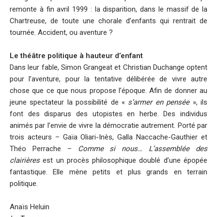
remonte à fin avril 1999 : la disparition, dans le massif de la
Chartreuse, de toute une chorale d’enfants qui rentrait de
tournée. Accident, ou aventure ?
Le théâtre politique à hauteur d’enfant
Dans leur fable, Simon Grangeat et Christian Duchange optent
pour l’aventure, pour la tentative délibérée de vivre autre
chose que ce que nous propose l’époque. Afin de donner au
jeune spectateur la possibilité de «
s’armer en pensée
», ils
font des disparus des utopistes en herbe. Des individus
animés par l’envie de vivre la démocratie autrement. Porté par
trois acteurs – Gaïa Oliari-Inès, Galla Naccache-Gauthier et
Théo Perrache –
Comme si nous… L’assemblée des
clairières
est un procès philosophique doublé d’une épopée
fantastique. Elle mène petits et plus grands en terrain
politique.
Anaïs Heluin