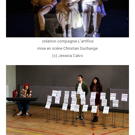
création compagnie L’artifice
mise en scène Christian Duchange
(c) Jessica Calvo