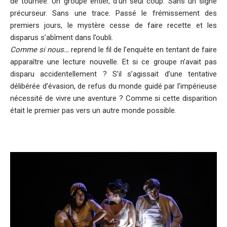
de tournée. Un groupe entier, d’un seul coup. Sans un signe
précurseur. Sans une trace. Passé le frémissement des
premiers jours, le mystère cesse de faire recette et les
disparus s’abîment dans l’oubli.
Comme si nous…
reprend le fil de l’enquête en tentant de faire
apparaître une lecture nouvelle. Et si ce groupe n’avait pas
disparu accidentellement ? S’il s’agissait d’une tentative
délibérée d’évasion, de refus du monde guidé par l’impérieuse
nécessité de vivre une aventure ? Comme si cette disparition
était le premier pas vers un autre monde possible.