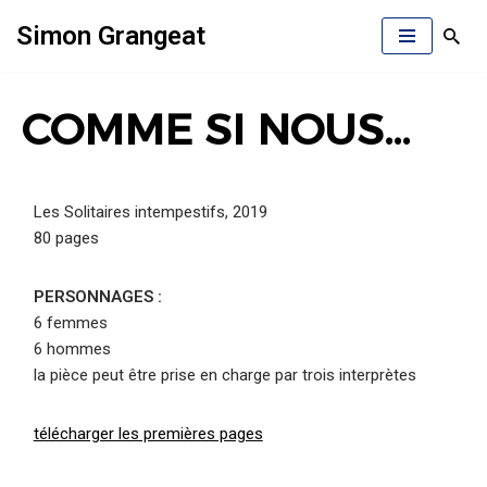
Simon Grangeat
Aller
au
contenu
COMME SI NOUS…
Les Solitaires intempestifs, 2019
80 pages
PERSONNAGES :
6 femmes
6 hommes
la pièce peut être prise en charge par trois interprètes
télécharger les premières pages