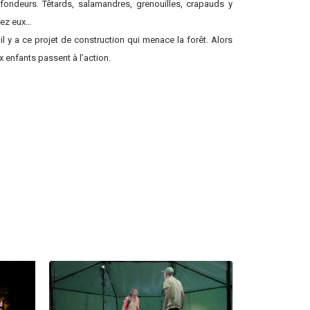
fondeurs. Têtards, salamandres, grenouilles, crapauds y
hez eux…
 il y a ce projet de construction qui menace la forêt. Alors
x enfants passent à l’action.