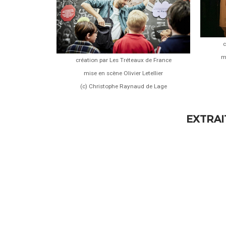
c
m
création par Les Tréteaux de France
mise en scène Olivier Letellier
(c) Christophe Raynaud de Lage
EXTRAI