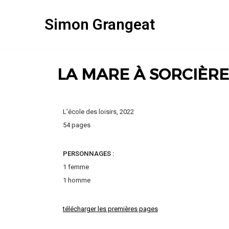
Simon Grangeat
Aller
au
contenu
LA MARE À SORCIÈRE
L’école des loisirs, 2022
54 pages
PERSONNAGES :
1 femme
1 homme
télécharger les premières pages