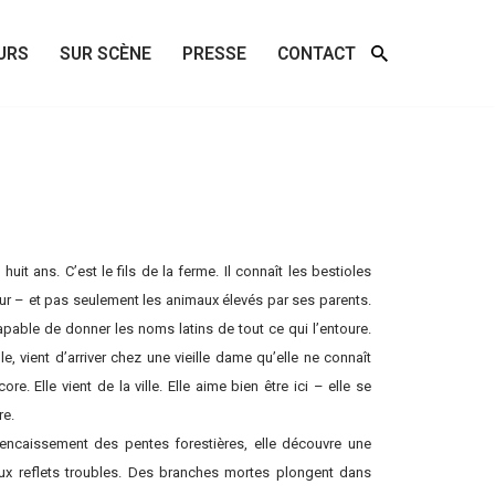
URS
SUR SCÈNE
PRESSE
CONTACT
a huit ans. C’est le fils de la ferme. Il connaît les bestioles
r – et pas seulement les animaux élevés par ses parents.
capable de donner les noms latins de tout ce qui l’entoure.
lle, vient d’arriver chez une vieille dame qu’elle ne connaît
ore. Elle vient de la ville. Elle aime bien être ici – elle se
re.
’encaissement des pentes forestières, elle découvre une
ux reflets troubles. Des branches mortes plongent dans