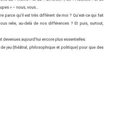
groupes » – nous, vous…
e parce qu’il est très différent de moi ? Qu’est-ce qui fait
us relie, au-delà de nos différences ? Et puis, surtout,
nt devenues aujourd’hui encore plus essentielles.
n de jeu (théâtral, philosophique et politique) pour que des