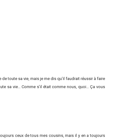
de toute sa vie, mais je me dis qu’il faudrait réussir à faire
oute sa vie… Comme s’il était comme nous, quoi… Ça vous
oujours ceux de tous mes cousins, mais il y en a toujours