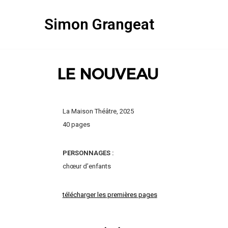
Simon Grangeat
Aller
au
contenu
LE NOUVEAU
La Maison Théâtre, 2025
40 pages
PERSONNAGES :
chœur d’enfants
télécharger les premières pages