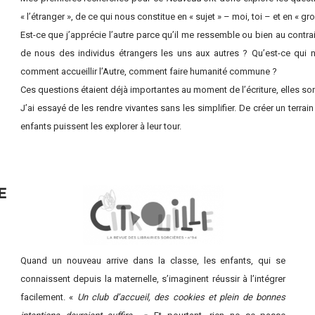
« l’étranger », de ce qui nous constitue en « sujet » – moi, toi – et en « 
Est-ce que j’apprécie l’autre parce qu’il me ressemble ou bien au contrair
de nous des individus étrangers les uns aux autres ? Qu’est-ce qui no
comment accueillir l’Autre, comment faire humanité commune ?
Ces questions étaient déjà importantes au moment de l’écriture, elles so
J’ai essayé de les rendre vivantes sans les simplifier. De créer un terrai
enfants puissent les explorer à leur tour.
E
Quand un nouveau arrive dans la classe, les enfants, qui se
connaissent depuis la maternelle, s’imaginent réussir à l’intégrer
facilement. «
Un club d’accueil, des cookies et plein de bonnes